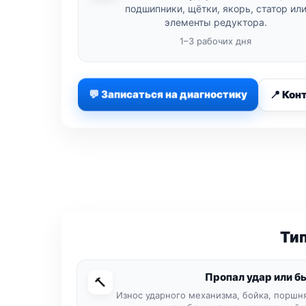
подшипники, щётки, якорь, статор ил
элементы редуктора.
1–3 рабочих дня
💬 Записаться на диагностику
📍 Кон
Ти
Пропал удар или бь
🔨
Износ ударного механизма, бойка, поршня