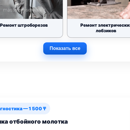
Ремонт штроборезов
Ремонт электрически
лобзиков
Показать все
гностика — 1 500 ₸
ка отбойного молотка