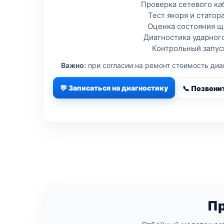
Проверка сетевого ка
Тест якоря и статор
Оценка состояния щ
Диагностика ударног
Контрольный запуск
Важно:
при согласии на ремонт стоимость ди
💬 Записаться на диагностику
📞 Позвони
Пр