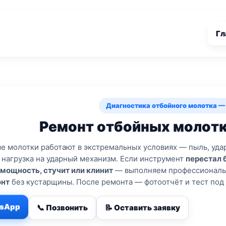
Гл
Диагностика отбойного молотка — 
Ремонт отбойных молотк
е молотки работают в экстремальных условиях — пыль, удар
 нагрузка на ударный механизм. Если инструмент
перестал б
 мощность, стучит или клинит
— выполняем профессионал
нт
без кустарщины. После ремонта — фотоотчёт и тест под 
tsApp
📞 Позвонить
📝 Оставить заявку