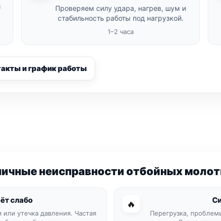
и
Проверяем силу удара, нагрев, шум и
стабильность работы под нагрузкой.
1–2 часа
такты и график работы
пичные неисправности отбойных молот
ёт слабо
Си
🔥
 или утечка давления. Частая
Перегрузка, проблемы