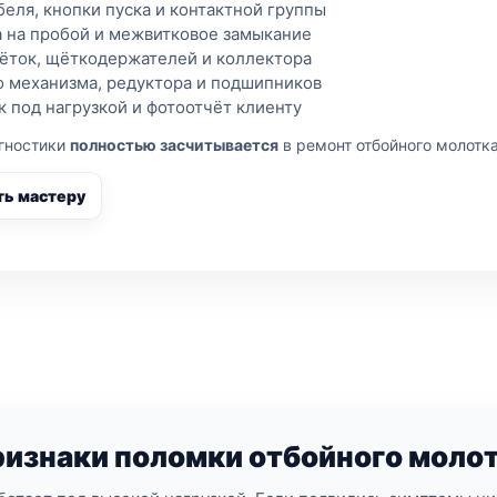
беля, кнопки пуска и контактной группы
а на пробой и межвитковое замыкание
ёток, щёткодержателей и коллектора
о механизма, редуктора и подшипников
 под нагрузкой и фотоотчёт клиенту
агностики
полностью засчитывается
в ремонт отбойного молотка
ть мастеру
изнаки поломки отбойного моло