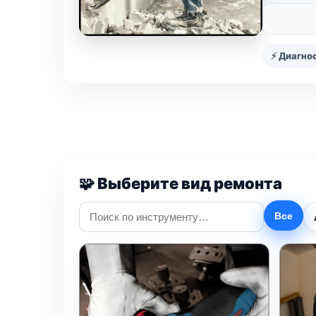
⚡ Диагнос
🧩 Выберите вид ремонта
Все