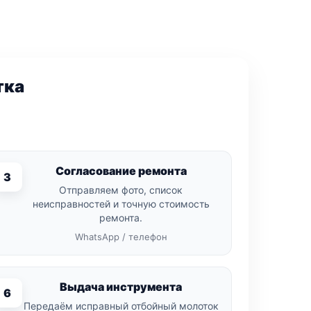
тка
Согласование ремонта
3
Отправляем фото, список
неисправностей и точную стоимость
ремонта.
WhatsApp / телефон
Выдача инструмента
6
Передаём исправный отбойный молоток