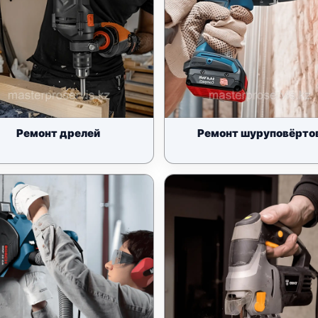
Ремонт дрелей
Ремонт шуруповёрто