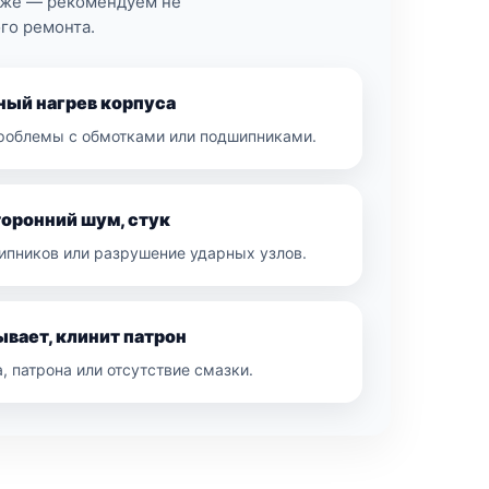
иже — рекомендуем не
ого ремонта.
ный нагрев корпуса
проблемы с обмотками или подшипниками.
оронний шум, стук
ипников или разрушение ударных узлов.
вает, клинит патрон
, патрона или отсутствие смазки.