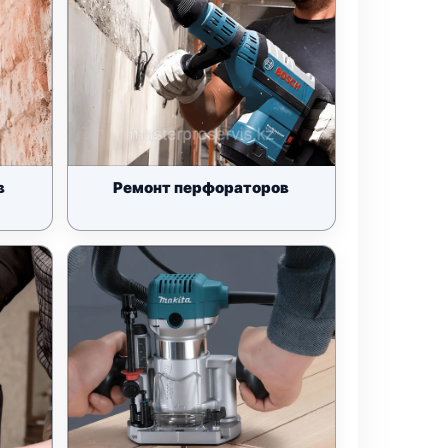
в
Ремонт перфораторов