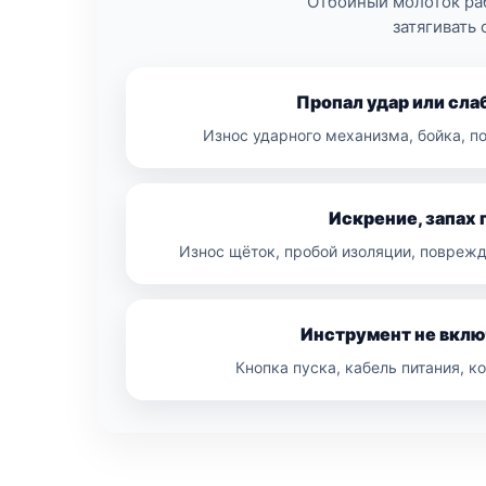
Отбойный молоток ра
затягивать 
Пропал удар или сла
Износ ударного механизма, бойка, п
Искрение, запах 
Износ щёток, пробой изоляции, поврежд
Инструмент не вклю
Кнопка пуска, кабель питания, к