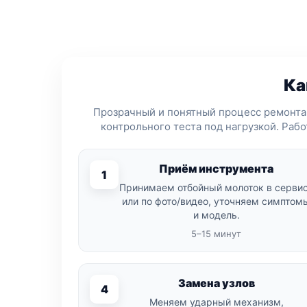
Ка
Прозрачный и понятный процесс ремонта
контрольного теста под нагрузкой. Раб
Приём инструмента
1
Принимаем отбойный молоток в серви
или по фото/видео, уточняем симптом
и модель.
5–15 минут
Замена узлов
4
Меняем ударный механизм,