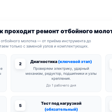
к проходит ремонт отбойного моло
 отбойного молотка — от приёма инструмента до
отаем только с заменой узлов и комплектующих.
Диагностика
(ключевой этап)
2
се
Проверяем электрику, ударный
ы
механизм, редуктор, подшипники и узлы
крепления.
До 1 рабочего дня
Тест под нагрузкой
5
(обязательный)