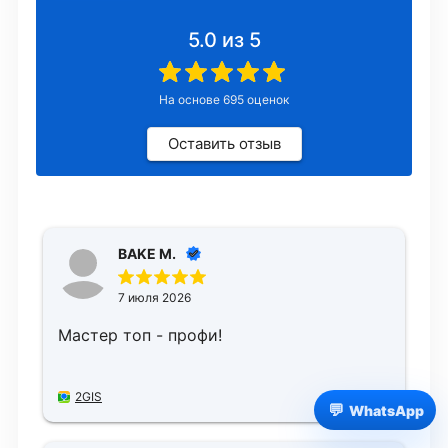
5.0
из 5
На основе
695
оценок
Оставить отзыв
BAKE M.
7 июля 2026
Мастер топ - профи!
2GIS
💬
WhatsApp