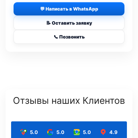
💬 Написать в WhatsApp
📝 Оставить заявку
📞 Позвонить
Отзывы наших Клиентов
5.0
5.0
5.0
4.9