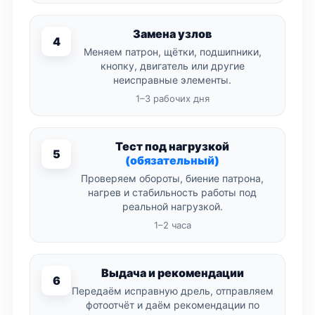
Замена узлов
4
Меняем патрон, щётки, подшипники,
кнопку, двигатель или другие
неисправные элементы.
1–3 рабочих дня
Тест под нагрузкой
5
(обязательный)
Проверяем обороты, биение патрона,
нагрев и стабильность работы под
реальной нагрузкой.
1–2 часа
Выдача и рекомендации
6
Передаём исправную дрель, отправляем
фотоотчёт и даём рекомендации по