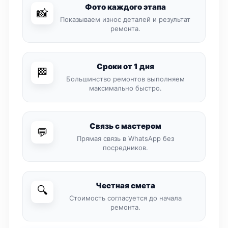
Фото каждого этапа
📸
Показываем износ деталей и результат
ремонта.
Сроки от 1 дня
🏁
Большинство ремонтов выполняем
максимально быстро.
Связь с мастером
💬
Прямая связь в WhatsApp без
посредников.
Честная смета
🔍
Стоимость согласуется до начала
ремонта.