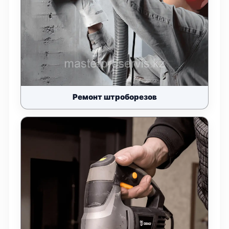
Ремонт штроборезов