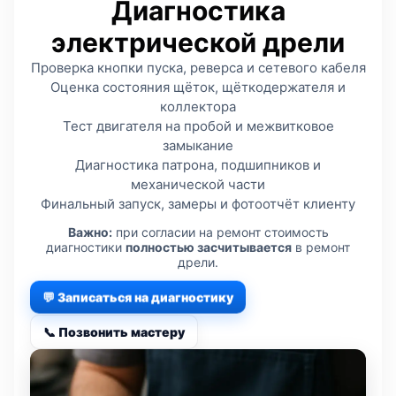
Диагностика
электрической дрели
Проверка кнопки пуска, реверса и сетевого кабеля
Оценка состояния щёток, щёткодержателя и
коллектора
Тест двигателя на пробой и межвитковое
замыкание
Диагностика патрона, подшипников и
механической части
Финальный запуск, замеры и фотоотчёт клиенту
Важно:
при согласии на ремонт стоимость
диагностики
полностью засчитывается
в ремонт
дрели.
💬 Записаться на диагностику
📞 Позвонить мастеру