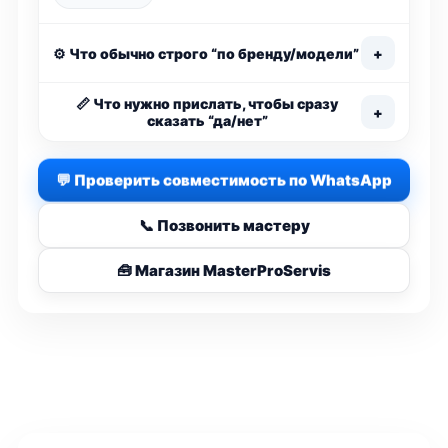
⚙️ Что обычно строго “по бренду/модели”
+
📏 Что нужно прислать, чтобы сразу
+
сказать “да/нет”
💬 Проверить совместимость по WhatsApp
📞 Позвонить мастеру
🧰 Магазин MasterProServis